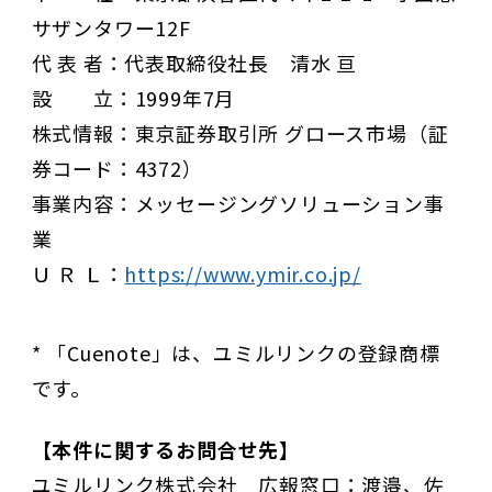
サザンタワー12F
代 表 者：代表取締役社長 清水 亘
設 立：1999年7月
株式情報：東京証券取引所 グロース市場（証
券コード：4372）
事業内容：メッセージングソリューション事
業
Ｕ Ｒ Ｌ：
https://www.ymir.co.jp/
* 「Cuenote」は、ユミルリンクの登録商標
です。
【本件に関するお問合せ先】
ユミルリンク株式会社 広報窓口：渡邉、佐