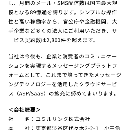
し、月間のメール・SMS配信数は国内最大規
模となる89億通を誇ります。シンプルな操作
性と高い稼働率から、官公庁や金融機関、大
手企業など多くの法人にご利用いただき、サ
ービス契約数は2,800件を超えます。
当社は今後も、企業と消費者のコミュニケー
ションを実現するメッセージングプラットフ
ォームとして、これまで培ってきたメッセージ
ングテクノロジーを活用したクラウドサービ
ス（ASP/SaaS）の拡充に努めてまいります。
＜会社概要＞
社 名：ユミルリンク株式会社
本 社：東京都渋谷区代々木2-2-1 小田急